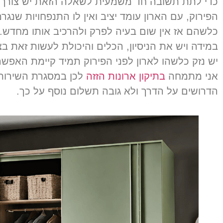
כדי לתת תשובה חד משמעית לשאלה הזאת יש צורך ל
הפירוק, עם הארון עומד יציב ואין לו התנפחויות שנג
כלשהם אז אין שום בעיה לפרק ולהרכיב אותו מחדש.
במידה ויש את הניסיון, הכלים והיכולת לעשות זאת בצ
יש נזק כלשהו לארון לפני הפירוק תמיד קיימת האפשר
אני מתמחה
בתיקון ארונות הזזה
לכן במסגרת השירות 
הדרושים על הדרך ולא גובה תשלום נוסף על כך.