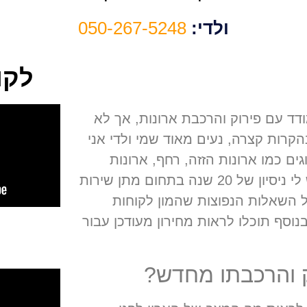
ולדי:
050-267-5248
לקו
ד עם פירוק והרכבת ארונות, אך לא
קרות קצרה, נעים מאוד שמי ולדי אני
גים כמו ארונות הזזה, רחף, ארונות
נגרים, ארונות בהרכבה עצמית, ארונות נגרים וכו׳. יש לי ניסיון של 20 שנה בתחום מתן שירות
ל השאלות הנפוצות שהמון לקוחות
נוסף תוכלו לראות מחירון מעודכן עבור
ק והרכבתו מחדש?