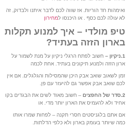
ואימהות חד הוריות. אז שווה לכם לדבר
איתנו ולבדוק, זה
לא עולה לכם כסף . או היכנסו ל
מחירון
טיפ מולדי – איך למנוע תקלות
בארון הזזה בעתיד?
1.ניקיון –
חשוב לפתח הרגלי ניקיון על מנת לשמור על
ארון הזזה ולמנוע תיקונים בעתיד.
אחת לכמה
זמן לשאוב שואב אבק היכן שהמסילות והגלגלים.
אם אין
לכם שואב אבק אפשר גם להיעזר עם פן.
2.סדר של החפצים
– חשוב מאוד לשים את הבגדים בקו
אחיד ולא להעמיס את הארון יותר מדי.
או
אם אתם בלגניסטים חסרי תקנה – לפחות שמרו אותו
כמה שיותר בעומק בארון ולא כלפי הדלתות.