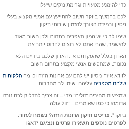
כדי להימנע מטעויות וגרימת נזקים
שיעלו
לכם בהמשך ביוקר חשוב להתייעץ עם אנשי מקצוע בעלי
ניסיון ובמידת הצורך להזמין
שירותי תיקון.
שימו לב כי יש המון חאפרים בתחום ולכן חשוב מאוד
להישמר, שהרי אתם לא
רוצים להרוס יותר את
הארון בגלל שהפקדתם את הארון שלכם בידיים הלא
נכונות. שמחפשים
אנשי מקצוע בתחום חשוב
לוודא איזה ניסיון יש להם עם ארונות הזזה וכן מה
ה
לקוחות
שלהם מספרים
עליהם. שימו לב מחברות
שמציעות מחירים "זולים" מדי – זה צריך להדליק לכם
נורה
אדומה! כי כמו שאומרים – "זול עולה
ביוקר".
צריכים תיקון ארונות הזזה? נשמח לעזור.
לפרטים נוספים תשאירו פרטים ונציגנו
ידאגו