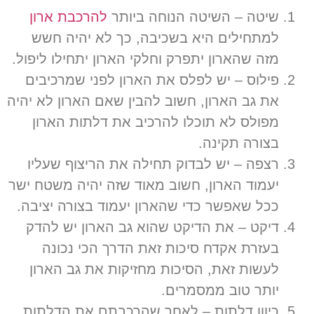
שיטה
–
השיטה הנוחה ביותר
להרכבת ארון
למתחילים היא בשכיבה
,
כך לא יהיה חשש
מזה שהארון יתפרק וחלקי הארון יתחילו ליפול
.
פילוס
–
יש לפלס את הארון לפני שמרכיבים
את גב הארון
,
חשוב להבין שאם הארון לא יהיה
מפולס לא תוכלו להרכיב את דלתות הארון
בצורה תקינה
.
רצפה
–
יש לבדוק תחילה את הריצוף שעליו
יעמוד הארון
,
חשוב מאוד שזה יהיה משטח ישר
ככל שאפשר כדי שהארון יעמוד בצורה יציבה
.
דיקט
–
את הדיקט שהוא גב הארון יש להדק
בעזרת אקדח סיכות זאת הדרך הכי נכונה
לעשות זאת
,
הסיכות מחזיקות את גב הארון
יותר טוב ממסמרים
.
כיוון דלתות
–
לאחר שהרכבתם את הדלתות