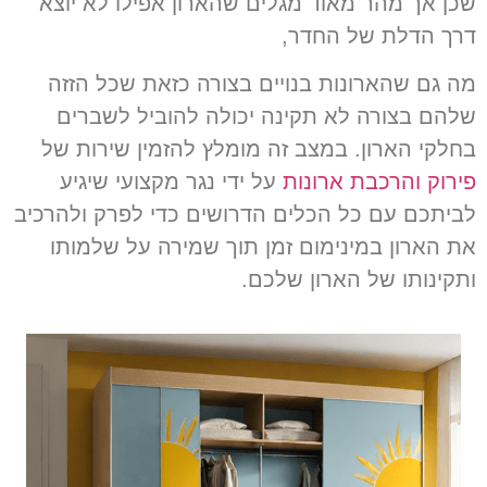
שכן אך מהר מאוד מגלים שהארון אפילו לא יוצא
דרך הדלת של החדר
,
מה גם שהארונות בנויים בצורה כזאת שכל הזזה
שלהם בצורה לא תקינה יכולה להוביל לשברים
בחלקי הארון
.
במצב זה מומלץ להזמין שירות של
פירוק והרכבת ארונות
על ידי נגר מקצועי שיגיע
לביתכם עם כל הכלים הדרושים כדי לפרק ולהרכיב
את הארון במינימום זמן תוך שמירה על שלמותו
ותקינותו של הארון שלכם
.