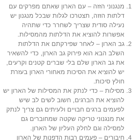
מנגנוני הזזה
–
עם הארון שאתם מפרקים עם
דלתות הזזה
,
תצטרכו לגלות שבכל מנגנון יש
נעילה סודית שצריך לשחרר כדי שתהיה
אפשרות להוציא את הדלתות מהמסילות
.
גב הארון
–
לאחר שפירקתם את הדלתות
השלב הבא הוא פירוק גב הארון
,
כדי להשאיר
את גב הארון שלם בלי שברים קטנים וקרעים
,
יש להוציא את הסיכות מאחורי הארון בעזרת
חולץ סיכות
.
מסילות
–
כדי לנתק את המסילות של הארון יש
להוציא את הברגים
,
חשוב לשים לב שיש
לפעמים ברגים חבויים ולעיתים גם צריך לנתק
את מנגנוני טריקה שקטה שמחוברים גם
למסילה וגם לחלק העליון של הארון
.
חיבורים
–
פעמים רבות הדפנות של הארון