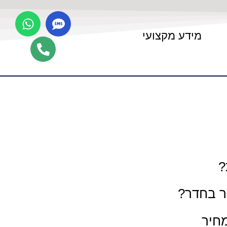
מידע מקצועי
?
ר בחדר?
מחיר