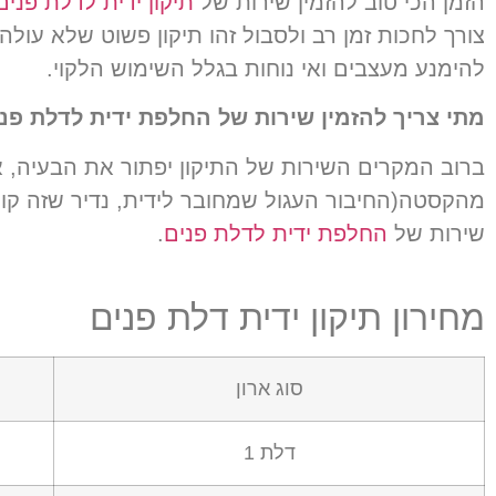
הזמן הכי טוב להזמין שירות של
תיקון ידית לדלת פנים
צורך לחכות זמן רב ולסבול זהו תיקון פשוט שלא עולה
להימנע מעצבים ואי נוחות בגלל השימוש הלקוי.
מתי צריך להזמין שירות של החלפת ידית לדלת פנ
ברוב המקרים השירות של התיקון יפתור את הבעיה
,
א
מהקסטה
(
החיבור העגול שמחובר לידית
,
נדיר שזה קו
שירות של
החלפת ידית לדלת פנים
.
מחירון תיקון ידית דלת פנים
סוג ארון
דלת 1