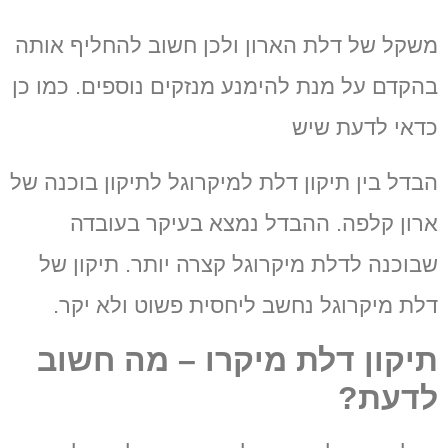
משקל של דלת הארון ולכן חשוב להחליף אותה
בהקדם על מנת להימנע מנזקים נוספים.
כמו כן
כדאי לדעת שיש
הבדל בין תיקון דלת למיקרוגל לתיקון בוכנה של
ארון קלפה. ההבדל נמצא בעיקר בעובדה
שבוכנה לדלת מיקרוגל קצרה יותר.
תיקון של
דלת מיקרוגל נחשב ליחסית פשוט ולא יקר.
תיקון דלת מיקרו – מה חשוב
לדעת?