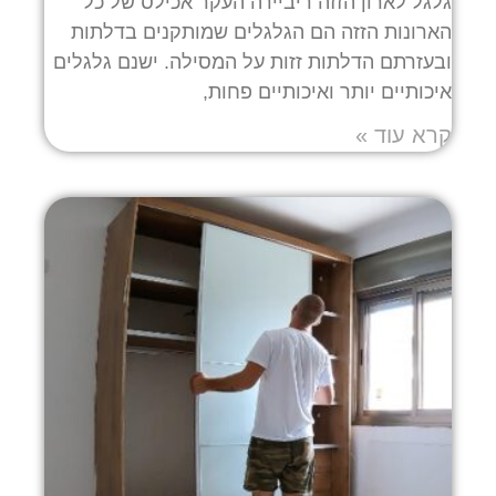
גלגל לארון הזזה ריביירה העקר אכילס של כל
הארונות הזזה הם הגלגלים שמותקנים בדלתות
ובעזרתם הדלתות זזות על המסילה. ישנם גלגלים
איכותיים יותר ואיכותיים פחות,
קרא עוד »