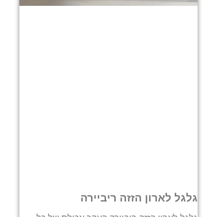
גלגל לארון הזזה ריביירה