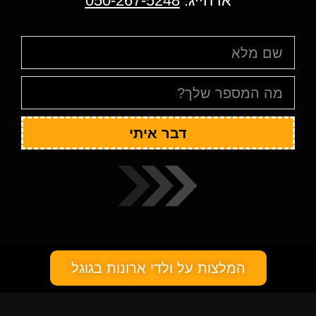
או חייג:
050-267-5248
דבר איתי
המלצות על ולדי ארונות בגוגל