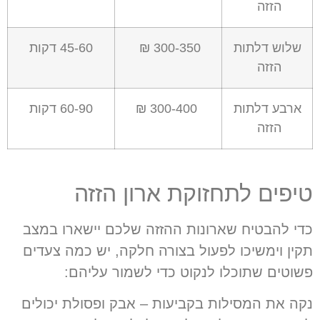
הזזה
שלוש דלתות
300-350 ₪
45-60 דקות
הזזה
ארבע דלתות
300-400 ₪
60-90 דקות
הזזה
טיפים לתחזוקת ארון הזזה
כדי להבטיח שארונות ההזזה שלכם יישארו במצב
תקין וימשיכו לפעול בצורה חלקה, יש כמה צעדים
פשוטים שתוכלו לנקוט כדי לשמור עליהם:
נקה את המסילות בקביעות – אבק ופסולת יכולים