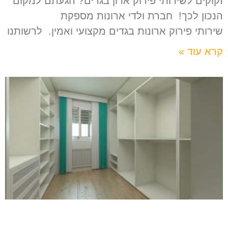
זקוקים לשירותי פירוק ארון בגדים? הגעתם למקום
הנכון לכך! חברת ולדי ארונות מספקת
שירותי פירוק ארונות בגדים מקצועי ואמין. לרשותנו
קרא עוד »