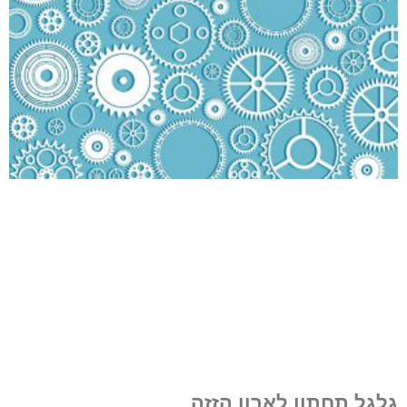
גלגל תחתון לארון הזזה