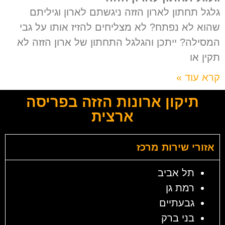
גלגל תחתון לארון הזזה ניגשתם לארון וגיליתם
שהוא לא נפתח? לא מצליחים להזיז אותו על גבי
המסילה? ייתכן והגלגל התחתון של ארון הזזה לא
תקין או
קרא עוד »
תיקון ארונות הזזה בפריסה
ארצית
אזורי שירות מרכז
תל אביב
רמת גן
גבעתיים
בני ברק