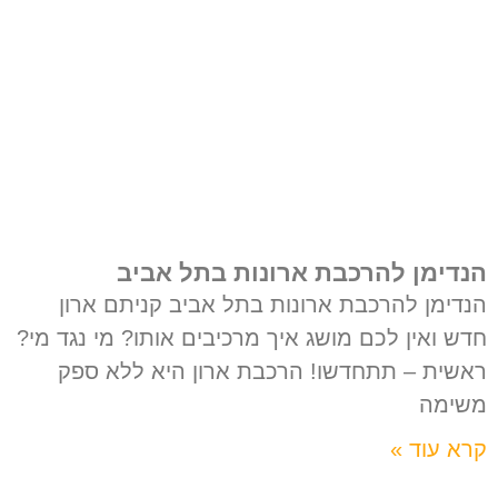
הנדימן להרכבת ארונות בתל אביב
הנדימן להרכבת ארונות בתל אביב קניתם ארון
חדש ואין לכם מושג איך מרכיבים אותו? מי נגד מי?
ראשית – תתחדשו! הרכבת ארון היא ללא ספק
משימה
קרא עוד »