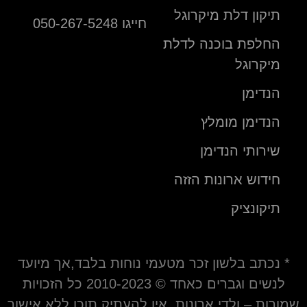
תיקון דלת מיקרוגל
חייגו 050-267-5248
החלפת בוכנה לדלת
מיקרוגל
הנדימן
הנדימן מומלץ
שירותי הנדימן
חידוש ארונות הזזה
תיקונציק
* נכתב בלשון זכר מטעמי נוחות בלבד,אך מיועד
לנשים וגברים כאחד © 2010-2023 כל הזכויות
שמורות – ולדי ארונות. אין להעתיק תוכן ללא אישור