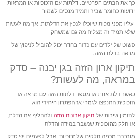
כך את הבתים הפרטיים. דלתות עם הזכוכיות או המראות
ידועות כחומר שביר ותמיד מנסים לשמור
עליו מפני מכות שיוכלו לנפץ את הדלתות. אך מה לעשות
שלא תמיד זה מצליח מה גם שמשחק
פשוט של ילדים עם כדור בחדר יכול להוביל לניפוץ של
מראה בדלת הזזה.
תיקון ארון הזזה בגן יבנה – סדק
במראה, מה לעשות?
כאשר דלת אחת או מספר דלתות הזזה עם מראה או
הזכוכית התנפצו לגמרי אז הפתרון היחידי הוא
להזמין שירות של
תיקון ארונות הזזה
ולהחליף את הדלת,
או חלק מהזכוכית שנשבר במידה והדלת
מורכבת מכמה חלקים של זכוכיות. אבל לפעמים יש סדק