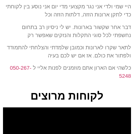
היי שמי ולדי אני נגר מקצועי מדי יום אני נוסע בין לקוחתי
כדי לתקן ארונות הזזה, דלתות הזזה וכל
דבר אחר שקשור בארונות. יש לי ניסיון רב בתחום
נחשפתי לכל סוגי התקלות והנזקים שאפשר רק
לתאר שקרו לארונות וכמובן שלמדתי והצלחתי להתמודד
ולפתור את כולם. אז אם יש לכם בעיה
כלשהי אם הארון אתם מוזמנים לפנות אליי ל
050-267-
5248
לקוחות מרוצים