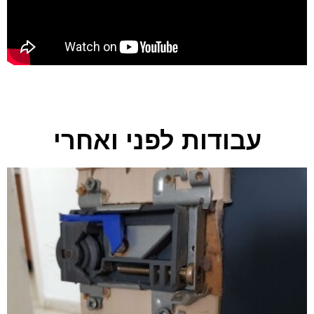
עבודות לפני ואחרי