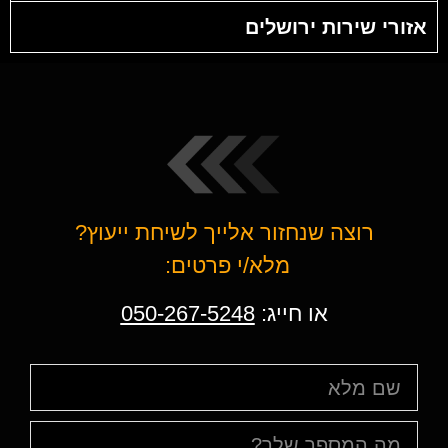
אזורי שירות ירושלים
רוצה שנחזור אלייך לשיחת ייעוץ?
מלא/י פרטים:
או חייג:
050-267-5248