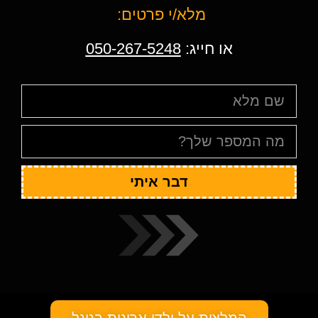
מלא/י פרטים:
או חייג:
050-267-5248
דבר איתי
המלצות על ולדי ארונות בגוגל