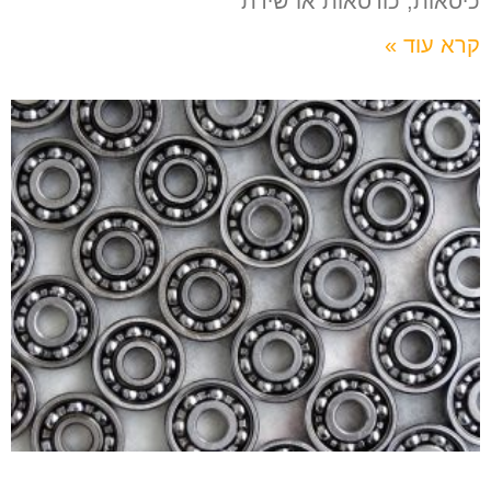
כיסאות, כורסאות או שידת
קרא עוד »