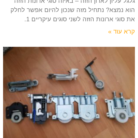
גלגל עליון לארון הזזה – באיזה סוגי ארונות הזזה
הוא נמצא? נתחיל מזה שנכון להיום אפשר לחלק
את סוגי ארונות הזזה לשני סוגים עיקריים 1.
קרא עוד »