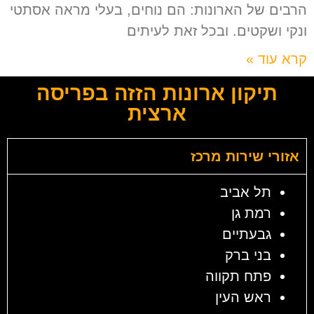
הרבים של הארונות: הם נוחים, בעלי מראה אסתטי
ונקי ושקטים. ובכל זאת לעיתים
קרא עוד »
תיקון ארונות הזזה בפריסה
ארצית
אזורי שירות מרכז
תל אביב
רמת גן
גבעתיים
בני ברק
פתח תקווה
ראש העין