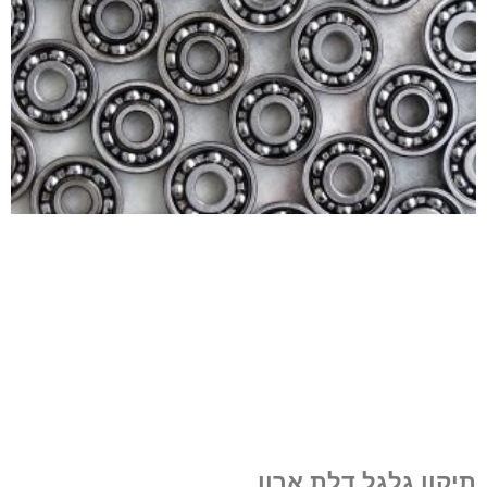
תיקון גלגל דלת ארון