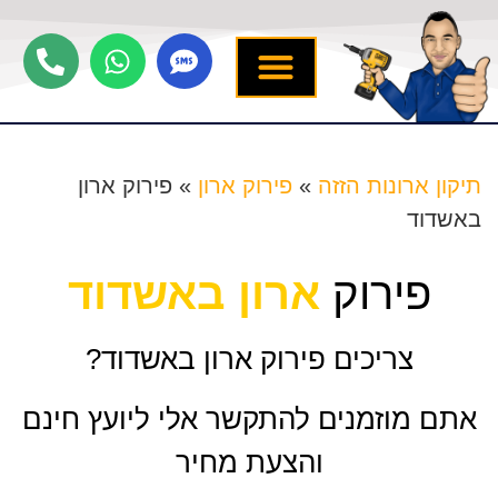
יצירת קשר
תיקון ארונות הזזה
שירותים נוספים
מידע מקצועי
שירות לארונות
תיקון ארונות הזזה
»
פירוק ארון
»
פירוק ארון
באשדוד
פירוק
ארון באשדוד
צריכים פירוק ארון באשדוד?
אתם מוזמנים להתקשר אלי ליועץ חינם
והצעת מחיר