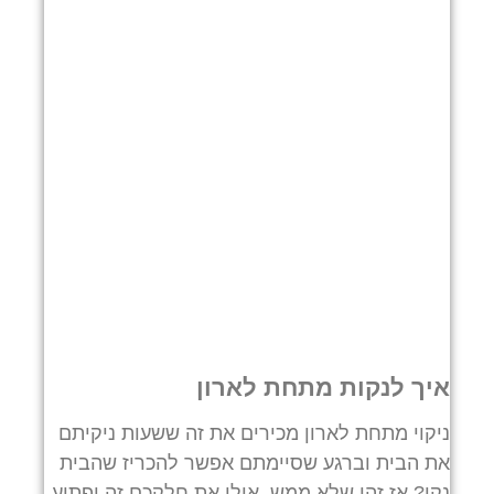
איך לנקות מתחת לארון
ניקוי מתחת לארון מכירים את זה ששעות ניקיתם
את הבית וברגע שסיימתם אפשר להכריז שהבית
נקי? אז זהו שלא ממש. אולי את חלקכם זה יפתיע