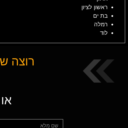
ראשון לציון
בת ים
רמלה
לוד
רוצה שנ
או 