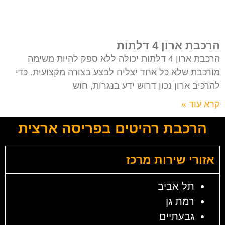
הרכבת ארון 4 דלתות
הרכבת ארון 4 דלתות יכולה ללא ספק להיות משימה
מורכבת שלא כל אחד יצליח לבצע בצורה מקצועית. כדי
להרכיב ארון נכון דרוש ידע בנגרות, חוש
קרא עוד »
הרכבת רהיטים בפריסה ארצית
אזורי שירות מרכז
תל אביב
רמת גן
גבעתיים