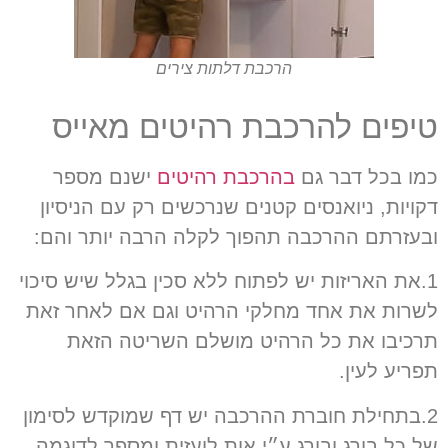
הרכבת דלתות צירים
טיפים להרכבת רהיטים מאייס
כמו בכל דבר גם
בהרכבת רהיטים
ישנם מספר
דקויות, ניואנסים קטנים שנרכשים רק עם הניסיון
ובעזרתם ההרכבה תהפוך לקלה הרבה יותר והם:
1.את האריזות יש לפתוח ללא סכין בגלל שיש סיכוי
לשרות את אחד מחלקי הרהיט וגם אם לאחר זאת
תרכיבו את כל הרהיט מושלם השריטה הזאת
תפריע לעין.
2.בתחילת חוברת ההרכבה יש דף שמוקדש לסימון
של כל בורג ובורג ע״י אות לועזית ומספר לדוגמה