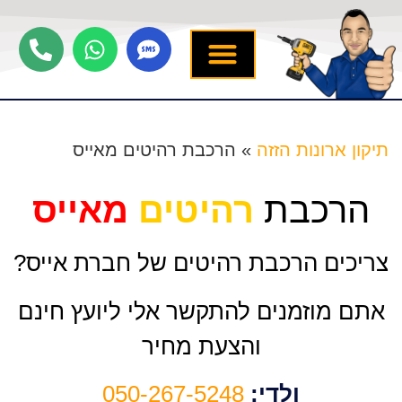
יצירת קשר
תיקון ארונות הזזה
שירותים נוספים
מידע מקצועי
שירות לארונות
תיקון ארונות הזזה
»
הרכבת רהיטים מאייס
הרכבת
רהיטים
מאייס
צריכים הרכבת רהיטים של חברת אייס?
אתם מוזמנים להתקשר אלי ליועץ חינם
והצעת מחיר
ולדי:
050-267-5248