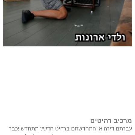
מרכיב רהיטים
עברתם דירה או התחדשתם ברהיט חדש? תתחדשו!כבר