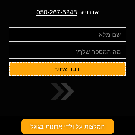
או חייג:
050-267-5248
דבר איתי
המלצות על ולדי ארונות בגוגל