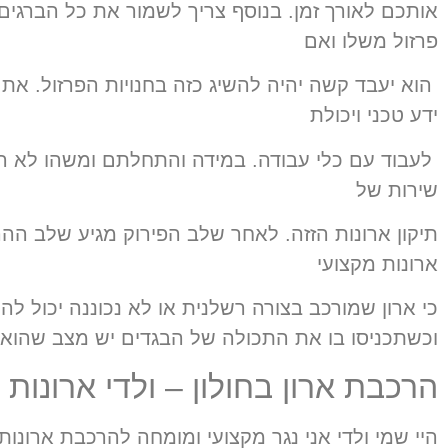
אותכם לאורך זמן. בנוסף צריך לשמור את כל הברגים 
פרזול משלו ואם
הוא
יעבד קשה יהיה להשיג כזה בחנויות הפרזול. את
ידע טכני ויכולת
לעבוד
עם כלי עבודה. במידה והתחלתם ומשהו לא הל
שירות של
תיקון ארונות הזזה
.
לאחר שלב הפירוק מגיע שלב ההר
ארונות מקצועי
כי ארון
שמורכב בצורה
רשלנית או לא נכוננה יכול לה
וכשתכניסו בו את התכולה
של הבגדים יש מצב שהוא י
הרכבת ארון בחולון – ולדי ארונות
היי שמי ולדי אני נגר מקצועי ומומחה להרכבת ארונות, ח