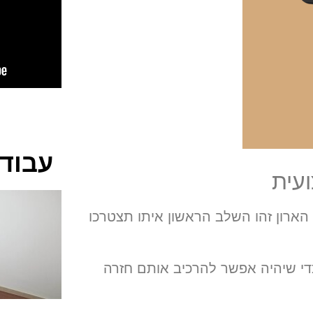
עבודו
עית
ארון זהו השלב הראשון איתו תצטרכו
די שיהיה אפשר להרכיב אותם חזרה