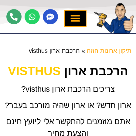
יצירת קשר
תיקון ארונות הזזה
שירותים נוספים
מידע מקצועי
שירות לארונות
תיקון ארונות הזזה
»
הרכבת ארון visthus
הרכבת ארון
VISTHUS
צריכים הרכבת
ארון
visthus?
ארון חדש? או ארון שהיה מורכב בעבר?
אתם מוזמנים להתקשר אלי ליועץ חינם
והצעת מחיר