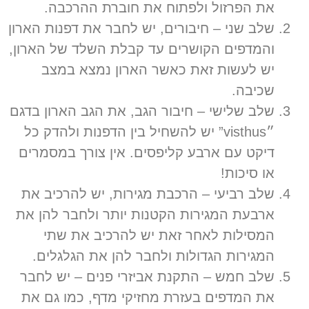
את הפרזול ולפתוח את חוברת ההרכבה
.
שלב שני
–
חיבורים
,
יש לחבר את דפנות הארון
והמדפים הקושרים עד קבלת השלד של הארון
,
יש לעשות זאת כאשר הארון נמצא במצב
שכיבה
.
שלב שלישי
–
חיבור הגב
,
את הגב הארון בדגם
״
visthus”
יש להשחיל בין הדפנות ולהדק כל
דיקט עם ארבע קליפסים
.
אין צורך במסמרים
או סיכות
!
שלב רביעי
–
הרכבת מגירות
,
יש להרכיב את
ארבעת המגירות הקטנות יותר ולחבר להן את
המסילות לאחר זאת יש להרכיב את שתי
המגירות הגדולות ולחבר להן את הגלגלים
.
שלב חמש
–
התקנת אביזרי פנים
–
יש לחבר
את המדפים בעזרת מחזיקי מדף
,
כמו גם את