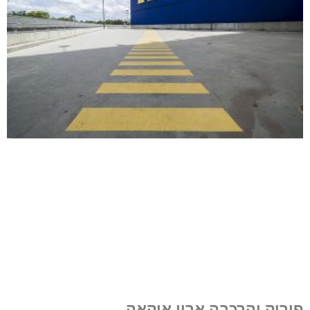
פירוק והרכבה ארון איקאה