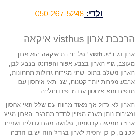
ולדי:
050-267-5248
הרכבת ארון visthus איקאה
ארון דגם
“visthus”
של חברת איקאה הוא ארון
מעוצב
,
גוף הארון בצבע אפור והפרונט בצבע לבן
,
הארון משלב בתוכו שתי מגירות גדולות תחתונות
,
ארבע מגירות יותר קטנות
,
שני תאי איחסון עם
מדפים ותא איחסון עם מדפים ותלייה
.
הארון לא גדול אך מאוד מרווח עם שלל תאי אחסון
ומגירות נותן מענה מצויין לחדר מתבגר
.
הארון מגיע
ארוז בחמישה קרטונים
,
שלושה מהם גדולים ושניים
קטנים
,
כן כן יחסית לארון בגודל הזה יש בו הרבה