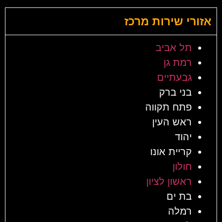
אזורי שירות מרכז
תל אביב
רמת גן
גבעתיים
בני ברק
פתח תקווה
ראש העין
יהוד
קריית אונו
חולון
ראשון לציון
בת ים
רמלה