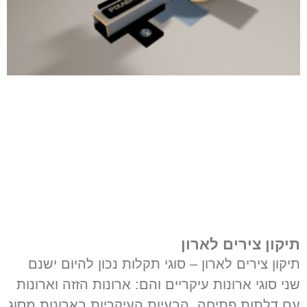
תיקון צירים לארון
תיקון צירים לארון – סוגי תקלות נכון להיום ישנם
שני סוגי ארונות עיקריים והם: ארונות הזזה וארונות
עם דלתות פתיחה. הבעיות העיקריות בארונות מסוג