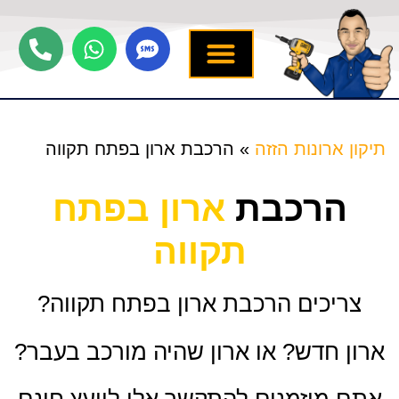
יצירת קשר
תיקון ארונות הזזה
שירותים נוספים
מידע מקצועי
שירות לארונות
תיקון ארונות הזזה
»
הרכבת ארון בפתח תקווה
הרכבת
ארון בפתח
תקווה
צריכים הרכבת ארון בפתח תקווה?
ארון חדש? או ארון שהיה מורכב בעבר?
אתם מוזמנים להתקשר אלי ליועץ חינם