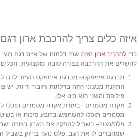
איזה כלים צריך להרכבת ארון דגם 
כדי
להרכיב ארון הזזה
שתי דלתות של אייס דגם רועי צ
להשלים את ההרכבה בצורה טובה ומקצועית. הכלים 
מברגת אימפקט
–
מברגת אימפקט תעזור לכם להב
התקנת מנגנוני הזזה בדלתות וחיבור ידיות
.
יש צו
פיליפס והשני הוא ביט אלן.
אקדח מסמרים
–
בעזרת אקדח מסמרים תוכלו לח
מסמרים תוכלו להשתמש ברובע סיכות או בשיטה
פלס
/
מטר
–
בשביל להתקין את הארון בצורה ישרה
שמחברים לו את הגב
.
פלס נועד בדיוק בשביל ה