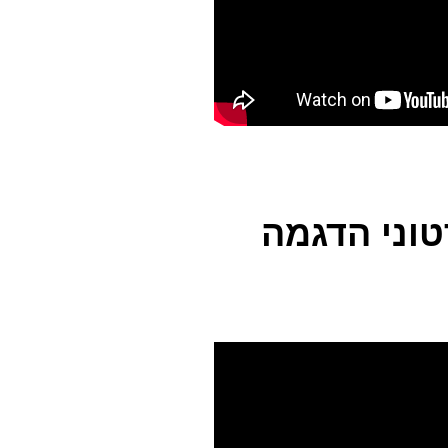
וני הדגמה