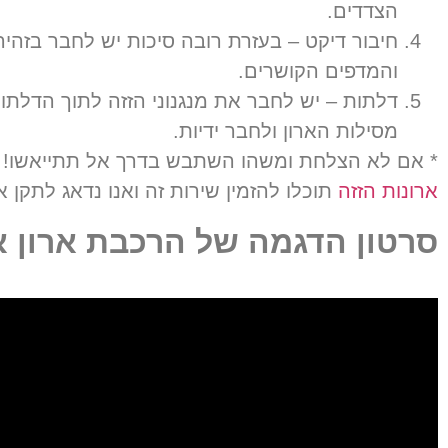
הצדדים
.
חיבור דיקט
–
בעזרת רובה סיכות יש לחבר בזהירו
והמדפים הקושרים
.
דלתות
–
יש לחבר את מנגנוני הזזה לתוך הדלת
מסילות הארון ולחבר ידיות
.
* אם לא הצלחת ומשהו השתבש בדרך אל תתייאשו! אצ
ארונות הזזה
תוכלו להזמין שירות זה ואנו נדאג לתקן 
סרטון הדגמה של הרכבת ארון אי