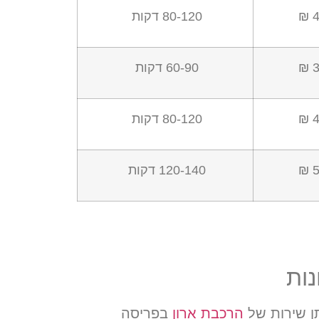
4
80-120 דקות
3
60-90 דקות
4
80-120 דקות
5
120-140 דקות
נות
תן שירות של
הרכבת ארון
בפריסה