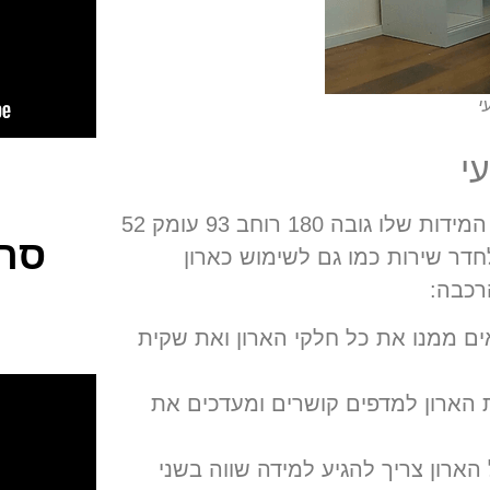
י
י
ארון אייס דגם רועי נחשב לארון סטנדרטי וקטן יחסית המידות שלו גובה 180 רוחב 93 עומק 52
סרט
חדר שירות כמו גם לשימוש כארון
רכבה:
ים ממנו את כל חלקי הארון ואת שקית
 הארון למדפים קושרים ומעדכים את
הארון צריך להגיע למידה שווה בשני