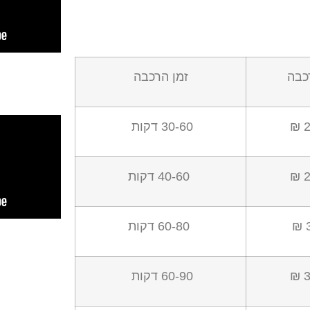
כבה
זמן הרכבה
2
30-60 דקות
2
40-60 דקות
60-80 דקות
3
60-90 דקות