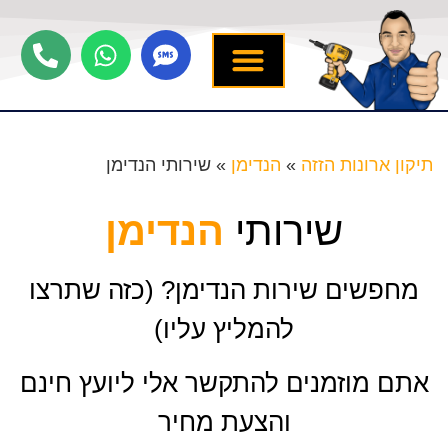
יצירת קשר
תיקון ארונות הזזה
שירותים נוספים
מידע מקצועי
שירות לארונות
תיקון ארונות הזזה
»
הנדימן
»
שירותי הנדימן
שירותי
הנדימן
מחפשים שירות הנדימן? (כזה שתרצו
להמליץ עליו)
אתם מוזמנים להתקשר אלי ליועץ חינם
והצעת מחיר