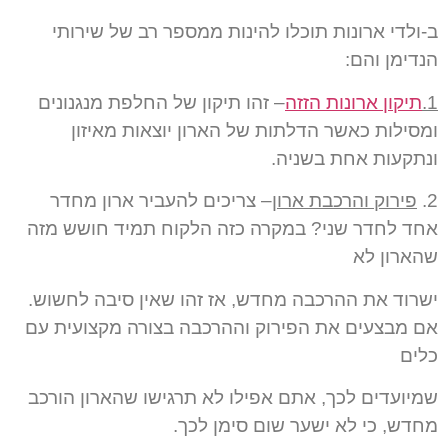
ב-ולדי ארונות תוכלו להינות ממספר רב של שירותי
הנדימן והם:
1.
תיקון ארונות הזזה
– זהו תיקון של החלפת מנגנונים
ומסילות כאשר הדלתות של הארון יוצאות מאיזון
ונתקעות אחת בשניה.
2.
פירוק והרכבת ארון
– צריכים להעביר ארון מחדר
אחד לחדר שני? במקרה כזה הלקוח תמיד חושש מזה
שהארון לא
ישרוד את ההרכבה מחדש, אז זהו שאין סיבה לחשוש.
אם מבצעים את הפירוק וההרכבה בצורה מקצועית עם
כלים
שמיועדים לכך, אתם אפילו לא תרגישו שהארון הורכב
מחדש, כי לא ישער שום סימן לכך.