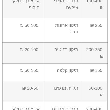
100-400
הרכבת מוצרי
אין צורך בחלקי
₪
איקאה
חילוף
250 ₪
תיקון ארונות
50-100 ₪
הזזה
200-250
תיקון רהיטים
20-100 ₪
₪
150 ₪
תיקון קלפה
50-150 ₪
50-100
תליית מדפים
20-50 ₪
₪
200-400
הרכבת ארונות
אין צורך בחלקי