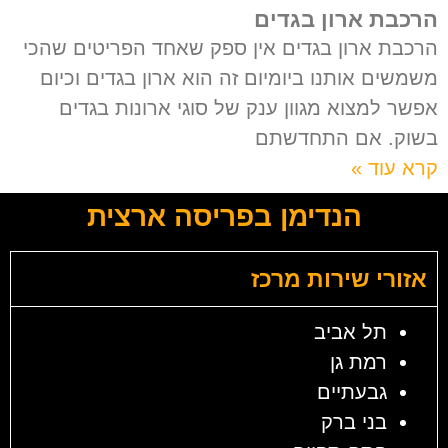
הרכבת ארון בגדים
הרכבת ארון בגדים אין ספק שאחד הפריטים שהכי
משמשים אותנו ביומיום זה הוא ארון בגדים וכיום
אפשר למצוא מגוון ענק של סוגי ארונות בגדים
בשוק. אם התחדשתם
קרא עוד »
הנדימן בפריסה ארצית
אזורי שירות מרכז
תל אביב
רמת גן
גבעתיים
בני ברק