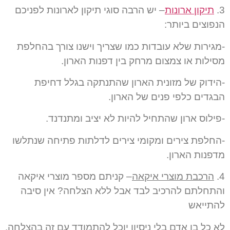
3.
תיקון ארונות
– יש הרבה סוגי תיקון לארונות לפניכם
הנפוצים ביותר:
-מגירות שלא עובדות כמו שצריך וישנו צורך בהחלפת
מסילות או צמצום מרחק בין דפנות הארון.
-הידוק של מזונית הארון שהתנתקה בגלל דחיפת
הבגדים כלפי פנים של הארון.
-פילוס ארון שהתחיל להיות לא יציב ומתנדנד.
-החלפת צירים ומקומי צירים לדלתות פתיחה שנתלשו
מדפנות הארון.
4.
הרכבת מוצרי איקאה
– קניתם מספר מוצרי איקאה
והתחלתם להרכיב לבד אבל ללא הצלחה? אין סיבה
להתייאש
לא כל בן אדם בלי ניסיון יוכל להתמודד עם זה בהצלחה.